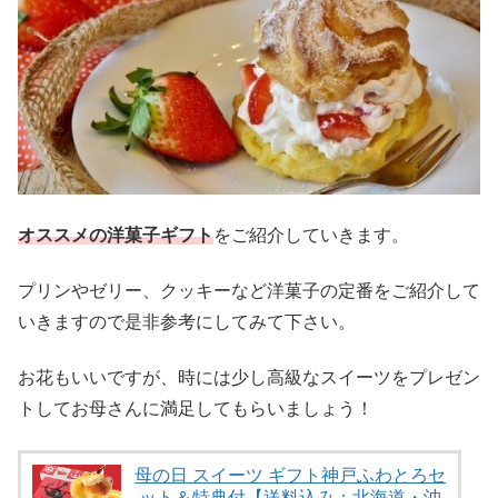
オススメの洋菓子ギフト
をご紹介していきます。
プリンやゼリー、クッキーなど洋菓子の定番をご紹介して
いきますので是非参考にしてみて下さい。
お花もいいですが、時には少し高級なスイーツをプレゼン
トしてお母さんに満足してもらいましょう！
母の日 スイーツ ギフト神戸ふわとろセ
ット＆特典付【送料込み：北海道・沖