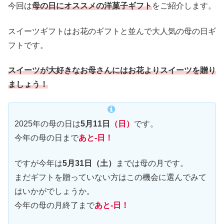
今回は
母の日にオススメの洋菓子ギフト
をご紹介します。
スイーツギフトはお花のギフトと並んで大人気の母の日ギ
フトです。
スイーツが大好きなお母さんにはお花よりスイーツを贈り
ましょう！
2025年の母の日は
5月11日
（日）
です。
今年の母の日まで
あと-日！
ですが今年は
5月31日（土）
までは母の月です。
まだギフトを贈っていない方はこの機会に選んでみて
はいかがでしょうか。
今年の母の月終了まで
あと-日！