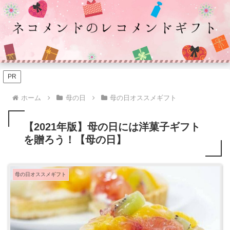
PR
ホーム
母の日
母の日オススメギフト
【2021年版】母の日には洋菓子ギフト
を贈ろう！【母の日】
母の日オススメギフト