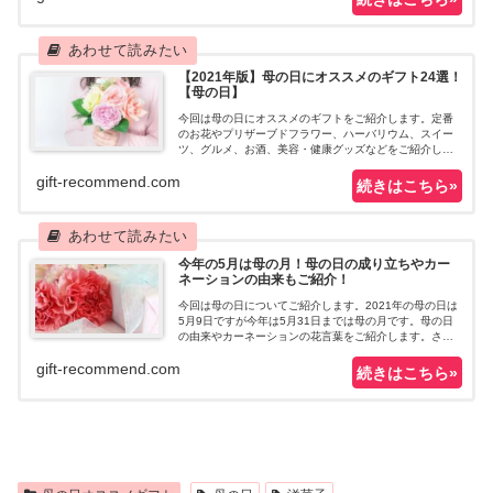
【2021年版】母の日にオススメのギフト24選！
【母の日】
今回は母の日にオススメのギフトをご紹介します。定番
のお花やプリザーブドフラワー、ハーバリウム、スイー
ツ、グルメ、お酒、美容・健康グッズなどをご紹介しま
す。今年の母の日は何を贈ろうかなと考えている方は是
gift-recommend.com
非参考にしてみて下さいね。
今年の5月は母の月！母の日の成り立ちやカー
ネーションの由来もご紹介！
今回は母の日についてご紹介します。2021年の母の日は
5月9日ですが今年は5月31日までは母の月です。母の日
の由来やカーネーションの花言葉をご紹介します。さら
になぜカーネーションが定番なのかといった疑問も解説
gift-recommend.com
していますので是非参考にしてみて下さいね。