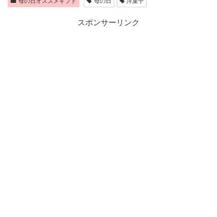
母の日オススメギフト
母の日
洋菓子
スポンサーリンク