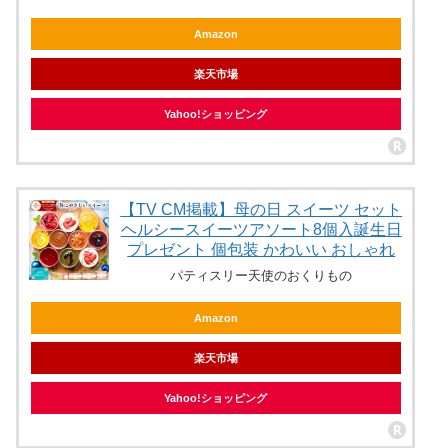
Amazon
楽天市場
Yahoo!ショッピング
【TV CM掲載】母の日 スイーツ セット
ヘルシースイーツアソート8個入誕生日
プレゼント 個包装 かわいい おしゃれ
パティスリー天使のおくりもの
Amazon
楽天市場
Yahoo!ショッピング