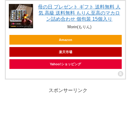
母の日 プレゼント ギフト 送料無料 人
気 高級 送料無料 もりん至高のマカロ
ン詰め合わせ 個包装 15個入り
Morin(もりん)
Amazon
楽天市場
Yahoo!ショッピング
スポンサーリンク