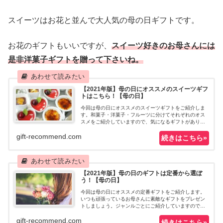
スイーツはお花と並んで大人気の母の日ギフトです。
お花のギフトもいいですが、
スイーツ好きのお母さんには
是非洋菓子ギフトを贈って下さいね。
【2021年版】母の日にオススメのスイーツギフ
トはこちら！【母の日】
今回は母の日にオススメのスイーツギフトをご紹介しま
す。和菓子・洋菓子・フルーツに分けてそれぞれのオス
スメをご紹介していますので、気になるギフトがありま
したら是非チェックしてみて下さいね。
gift-recommend.com
【2021年版】母の日のギフトは定番から選ぼ
う！【母の日】
今回は母の日にオススメの定番ギフトをご紹介します。
いつも頑張っているお母さんに素敵なギフトをプレゼン
トしましょう。ジャンルごとにご紹介していますので是
非参考にしてみて下さい。
gift-recommend.com