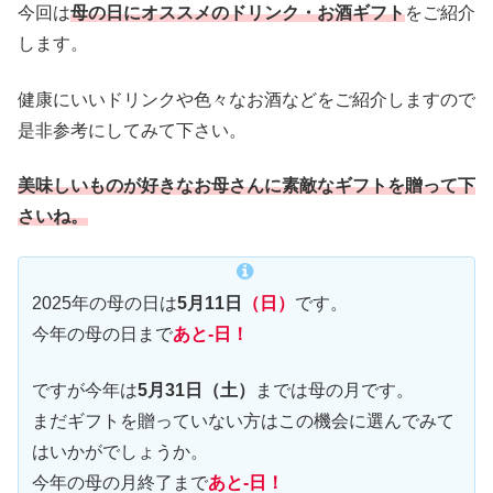
今回は
母の日にオススメのドリンク・お酒ギフト
をご紹介
します。
健康にいいドリンクや色々なお酒などをご紹介しますので
是非参考にしてみて下さい。
美味しいものが好きなお母さんに素敵なギフトを贈って下
さいね。
2025年の母の日は
5月11日
（日）
です。
今年の母の日まで
あと-日！
ですが今年は
5月31日（土）
までは母の月です。
まだギフトを贈っていない方はこの機会に選んでみて
はいかがでしょうか。
今年の母の月終了まで
あと-日！