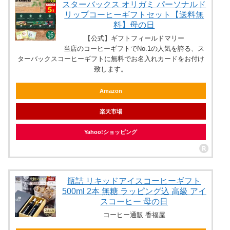
スターバックス オリガミ パーソナルド
リップコーヒーギフトセット【送料無
料】母の日
【公式】ギフトフィールドマリー
当店のコーヒーギフトでNo.1の人気を誇る、ス
ターバックスコーヒーギフトに無料でお名入れカードをお付け
致します。
Amazon
楽天市場
Yahoo!ショッピング
瓶詰 リキッドアイスコーヒーギフト
500ml 2本 無糖 ラッピング込 高級 アイ
スコーヒー 母の日
コーヒー通販 香福屋