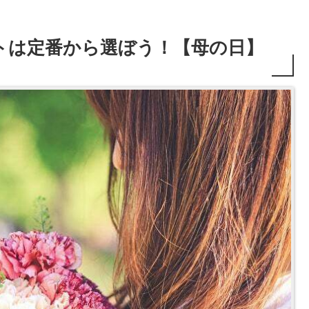
フトは定番から選ぼう！【母の日】