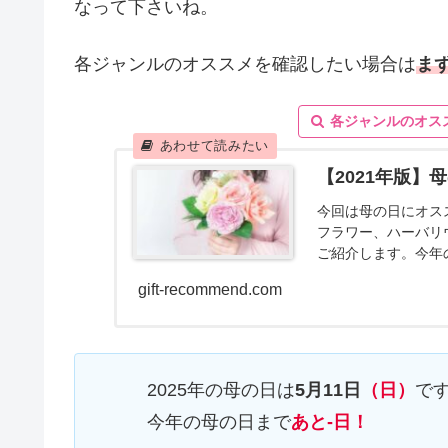
なって下さいね。
各ジャンルのオススメを確認したい場合は
ま
各ジャンルのオス
【2021年版】
今回は母の日にオス
フラワー、ハーバリ
ご紹介します。今年
てみて下さいね。
gift-recommend.com
2025年の母の日は
5月11日
（日）
で
今年の母の日まで
あと-日！