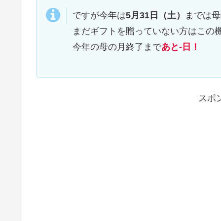
ですが今年は
5月31日（土）
までは母
まだギフトを贈っていない方はこの
今年の母の月終了まで
あと-日！
スポ