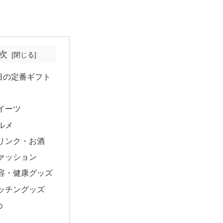
次
日の定番ギフト
イーツ
ルメ
リンク・お酒
ァッション
容・健康グッズ
ッチングッズ
め