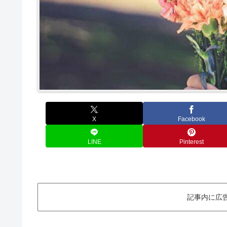
X
Facebook
LINE
Pinterest
記事内に広