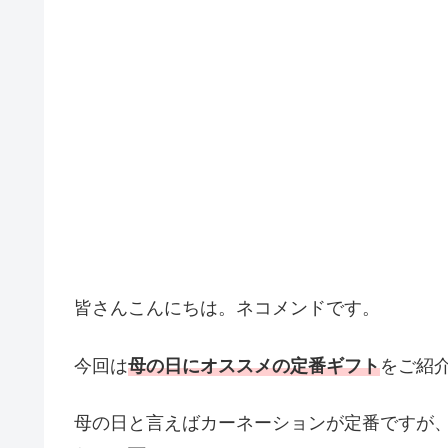
皆さんこんにちは。ネコメンドです。
今回は
母の日にオススメの定番ギフト
をご紹
母の日と言えばカーネーションが定番ですが