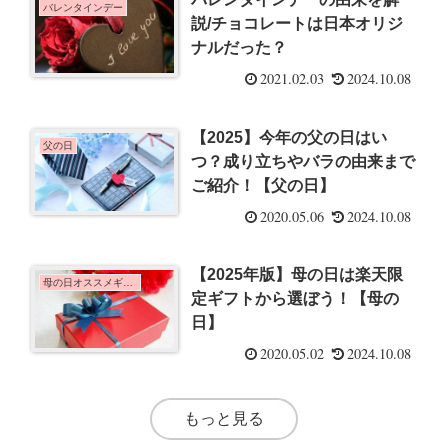
バレンタインデー
説/チョコレートは日本オリジ
ナルだった？
2021.02.03
2024.10.08
【2025】今年の父の日はい
父の日
つ？成り立ちやバラの由来まで
ご紹介！【父の日】
2020.05.06
2024.10.08
【2025年版】母の日は楽天限
母の日オススメギフト
定ギフトから選ぼう！【母の
日】
2020.05.02
2024.10.08
もっと見る